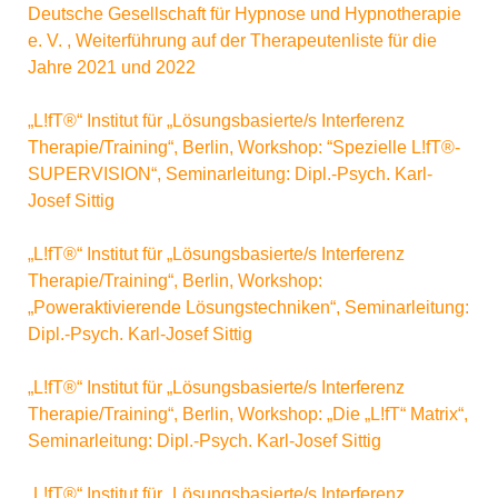
Deutsche Gesellschaft für Hypnose und Hypnotherapie
e. V. , Weiterführung auf der Therapeutenliste für die
Jahre 2021 und 2022
„L!fT®“ Institut für „Lösungsbasierte/s Interferenz
Therapie/Training“, Berlin, Workshop: “Spezielle L!fT®-
SUPERVISION“, Seminarleitung: Dipl.-Psych. Karl-
Josef Sittig
„L!fT®“ Institut für „Lösungsbasierte/s Interferenz
Therapie/Training“, Berlin, Workshop:
„Poweraktivierende Lösungstechniken“, Seminarleitung:
Dipl.-Psych. Karl-Josef Sittig
„L!fT®“ Institut für „Lösungsbasierte/s Interferenz
Therapie/Training“, Berlin, Workshop: „Die „L!fT“ Matrix“,
Seminarleitung: Dipl.-Psych. Karl-Josef Sittig
„L!fT®“ Institut für „Lösungsbasierte/s Interferenz