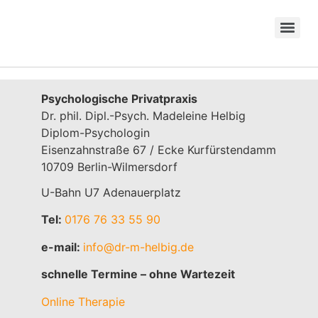
Psychologische Privatpraxis
Dr. phil. Dipl.-Psych. Madeleine Helbig
Diplom-Psychologin
Eisenzahnstraße 67 / Ecke Kurfürstendamm
10709 Berlin-Wilmersdorf
U-Bahn U7 Adenauerplatz
Tel:
0176 76 33 55 90
e-mail:
info@dr-m-helbig.de
schnelle Termine – ohne Wartezeit
Online Therapie