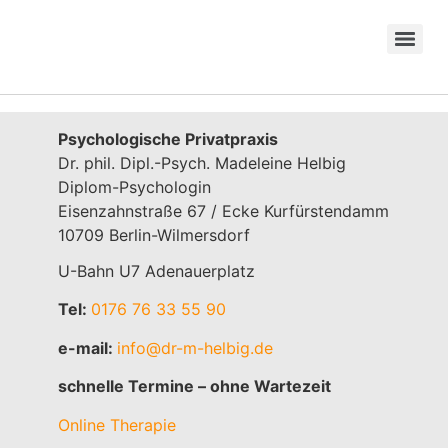
Psychologische Privatpraxis
Dr. phil. Dipl.-Psych. Madeleine Helbig
Diplom-Psychologin
Eisenzahnstraße 67 / Ecke Kurfürstendamm
10709 Berlin-Wilmersdorf
U-Bahn U7 Adenauerplatz
Tel:
0176 76 33 55 90
e-mail:
info@dr-m-helbig.de
schnelle Termine – ohne Wartezeit
Online Therapie