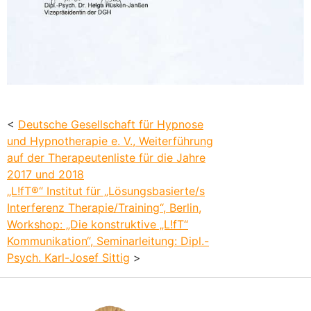
<
Deutsche Gesellschaft für Hypnose
und Hypnotherapie e. V., Weiterführung
auf der Therapeutenliste für die Jahre
2017 und 2018
„L!fT®“ Institut für „Lösungsbasierte/s
Interferenz Therapie/Training“, Berlin,
Workshop: „Die konstruktive „L!fT“
Kommunikation“, Seminarleitung: Dipl.-
Psych. Karl-Josef Sittig
>