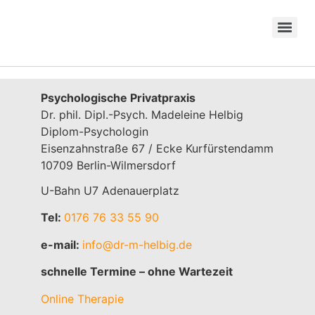
Psychologische Privatpraxis
Dr. phil. Dipl.-Psych. Madeleine Helbig
Diplom-Psychologin
Eisenzahnstraße 67 / Ecke Kurfürstendamm
10709 Berlin-Wilmersdorf
U-Bahn U7 Adenauerplatz
Tel:
0176 76 33 55 90
e-mail:
info@dr-m-helbig.de
schnelle Termine – ohne Wartezeit
Online Therapie