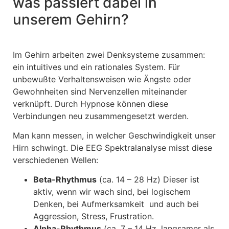
was passiert dabei in
unserem Gehirn?
Im Gehirn arbeiten zwei Denksysteme zusammen:
ein intuitives und ein rationales System. Für
unbewußte Verhaltensweisen wie Ängste oder
Gewohnheiten sind Nervenzellen miteinander
verknüpft. Durch Hypnose können diese
Verbindungen neu zusammengesetzt werden.
Man kann messen, in welcher Geschwindigkeit unser
Hirn schwingt. Die EEG Spektralanalyse misst diese
verschiedenen Wellen:
Beta-Rhythmus
(ca. 14 – 28 Hz) Dieser ist
aktiv, wenn wir wach sind, bei logischem
Denken, bei Aufmerksamkeit und auch bei
Aggression, Stress, Frustration.
Alpha-Rhythmus
(ca. 7 – 14 Hz, langsamer als