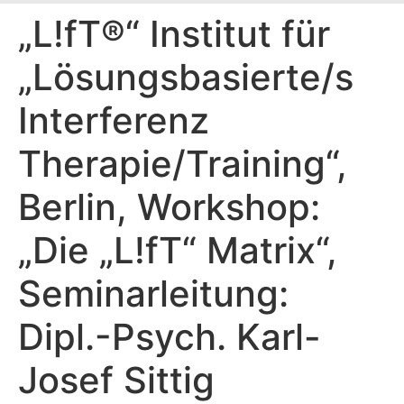
„L!fT®“ Institut für
„Lösungsbasierte/s
Interferenz
Therapie/Training“,
Berlin, Workshop:
„Die „L!fT“ Matrix“,
Seminarleitung:
Dipl.-Psych. Karl-
Josef Sittig