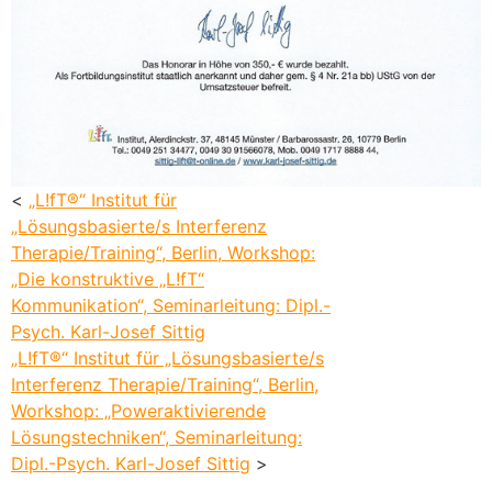
<
„L!fT®“ Institut für
„Lösungsbasierte/s Interferenz
Therapie/Training“, Berlin, Workshop:
„Die konstruktive „L!fT“
Kommunikation“, Seminarleitung: Dipl.-
Psych. Karl-Josef Sittig
„L!fT®“ Institut für „Lösungsbasierte/s
Interferenz Therapie/Training“, Berlin,
Workshop: „Poweraktivierende
Lösungstechniken“, Seminarleitung:
Dipl.-Psych. Karl-Josef Sittig
>