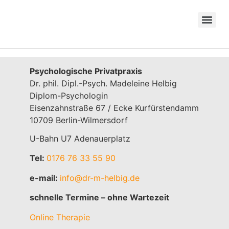
Psychologische Privatpraxis
Dr. phil. Dipl.-Psych. Madeleine Helbig
Diplom-Psychologin
Eisenzahnstraße 67 / Ecke Kurfürstendamm
10709 Berlin-Wilmersdorf
U-Bahn U7 Adenauerplatz
Tel:
0176 76 33 55 90
e-mail:
info@dr-m-helbig.de
schnelle Termine – ohne Wartezeit
Online Therapie