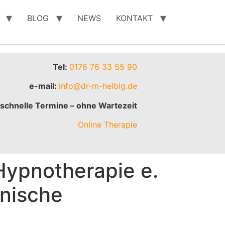
BLOG
NEWS
KONTAKT
Tel:
0176 76 33 55 90
e-mail:
info@dr-m-helbig.de
schnelle Termine – ohne Wartezeit
Online Therapie
Hypnotherapie e.
inische