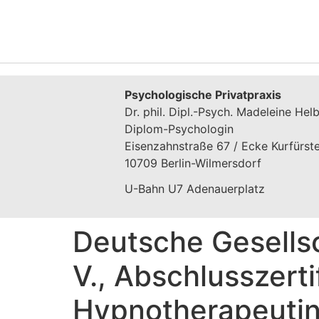
Psychologische Privatpraxis
Dr. phil. Dipl.-Psych. Madeleine Helb
Diplom-Psychologin
Eisenzahnstraße 67 / Ecke Kurfürs
10709 Berlin-Wilmersdorf
U-Bahn U7 Adenauerplatz
Deutsche Gesells
V., Abschlusszerti
Hypnotherapeuti