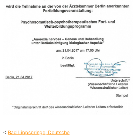
<
Bad Lippspringe, Deutsche