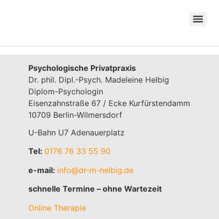
Psychologische Privatpraxis
Dr. phil. Dipl.-Psych. Madeleine Helbig
Diplom-Psychologin
Eisenzahnstraße 67 / Ecke Kurfürstendamm
10709 Berlin-Wilmersdorf
U-Bahn U7 Adenauerplatz
Tel:
0176 76 33 55 90
e-mail:
info@dr-m-helbig.de
schnelle Termine – ohne Wartezeit
Online Therapie