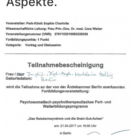
Aspekte.“