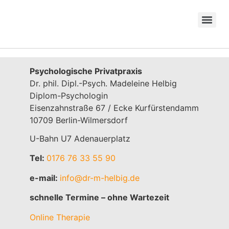
Psychologische Privatpraxis
Dr. phil. Dipl.-Psych. Madeleine Helbig
Diplom-Psychologin
Eisenzahnstraße 67 / Ecke Kurfürstendamm
10709 Berlin-Wilmersdorf
U-Bahn U7 Adenauerplatz
Tel:
0176 76 33 55 90
e-mail:
info@dr-m-helbig.de
schnelle Termine – ohne Wartezeit
Online Therapie