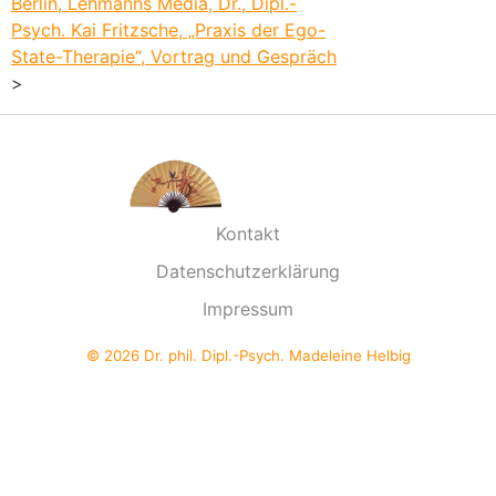
Berlin, Lehmanns Media, Dr., Dipl.-
Psych. Kai Fritzsche, „Praxis der Ego-
State-Therapie“, Vortrag und Gespräch
>
Kontakt
Datenschutzerklärung
Impressum
© 2026 Dr. phil. Dipl.-Psych. Madeleine Helbig