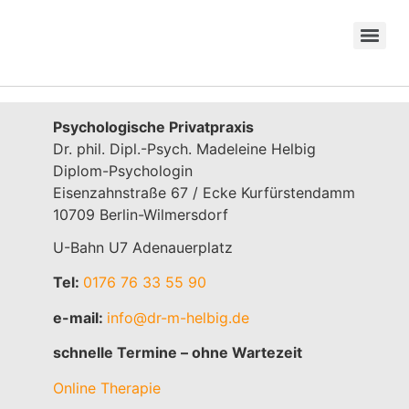
Psychologische Privatpraxis
Dr. phil. Dipl.-Psych. Madeleine Helbig
Diplom-Psychologin
Eisenzahnstraße 67 / Ecke Kurfürstendamm
10709 Berlin-Wilmersdorf
U-Bahn U7 Adenauerplatz
Tel:
0176 76 33 55 90
e-mail:
info@dr-m-helbig.de
schnelle Termine – ohne Wartezeit
Online Therapie