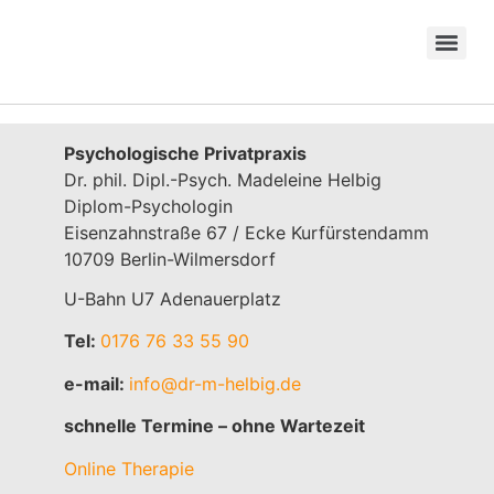
Psychologische Privatpraxis
Dr. phil. Dipl.-Psych. Madeleine Helbig
Diplom-Psychologin
Eisenzahnstraße 67 / Ecke Kurfürstendamm
10709 Berlin-Wilmersdorf
U-Bahn U7 Adenauerplatz
Tel:
0176 76 33 55 90
e-mail:
info@dr-m-helbig.de
schnelle Termine – ohne Wartezeit
Online Therapie