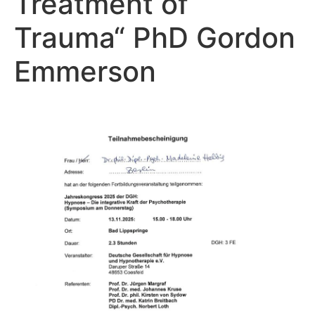
Treatment of
Trauma“ PhD Gordon
Emmerson