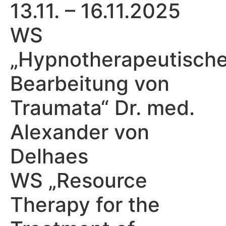
13.11. – 16.11.2025
WS
„Hypnotherapeutisch
Bearbeitung von
Traumata“ Dr. med.
Alexander von
Delhaes
WS „Resource
Therapy for the