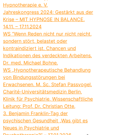
Hypnotherapie e. V.
Jahreskongress 2024: Gestärkt aus der
Krise – MIT HYPNOSE IN BALANCE.
14.11. – 17.11.2024
WS “Wenn Reden nicht nur nicht reicht,
sondern stört, belastet oder
kontraindiziert ist. Chancen und
Indikationen des verdeckten Arbeitens.
Dr. med. Michael Bohne.
WS „Hypnotherapeutische Behandlung
von Bindungsstörungen bei
Erwachsenen. M. Sc. Stefan Passvogel.
Charité-Universitätsmedizin Berlin,
Klinik für Psychiatrie, Wissenschaftliche
Leitung: Prof. Dr. Christian Otte,
3. Benjamin Franklin-Tag der
psychischen Gesundheit „Was gibt es
Neues in Psychiatrie und
Psychotherapie?“ – 17.01.2026
>